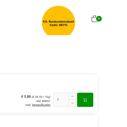
0
€ 5.80
(€ 58.00 / 1kg)
inkl. MWST
zzgl.
Versandkosten