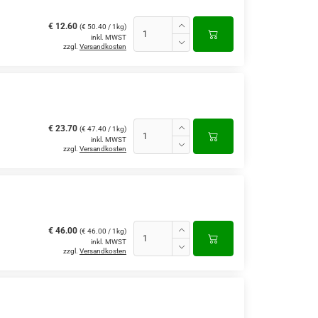
€ 12.60
(€ 50.40 / 1kg)
inkl. MWST
zzgl.
Versandkosten
€ 23.70
(€ 47.40 / 1kg)
inkl. MWST
zzgl.
Versandkosten
€ 46.00
(€ 46.00 / 1kg)
inkl. MWST
zzgl.
Versandkosten