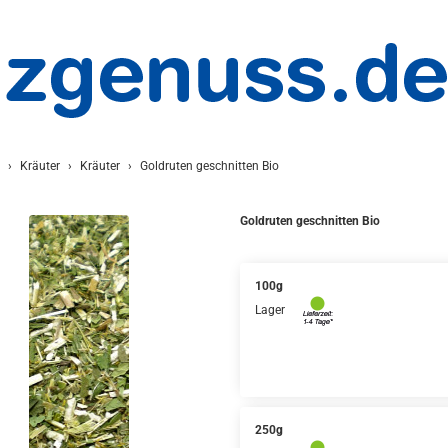
Kräuter
Kräuter
Goldruten geschnitten Bio
Goldruten geschnitten Bio
100g
Lager
250g